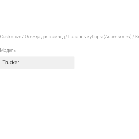
Customize
/
Одежда для команд
/
Головные уборы (Accessories)
/
К
Модель